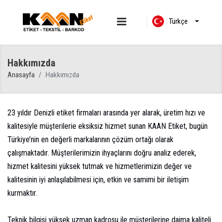
Türkçe
Hakkımızda
Anasayfa
Hakkımızda
23 yıldır Denizli etiket firmaları arasında yer alarak, üretim hızı ve
kalitesiyle müşterilerie eksiksiz hizmet sunan KAAN Etiket, bugün
Türkiye’nin en değerli markalarının çözüm ortağı olarak
çalışmaktadır. Müşterilerimizin ihyaçlarını doğru analiz ederek,
hizmet kalitesini yüksek tutmak ve hizmetlerimizin değer ve
kalitesinin iyi anlaşılabilmesi için, etkin ve samimi bir iletişim
kurmaktır.
Teknik bilgisi yüksek uzman kadrosu ile müşterilerine daima kaliteli