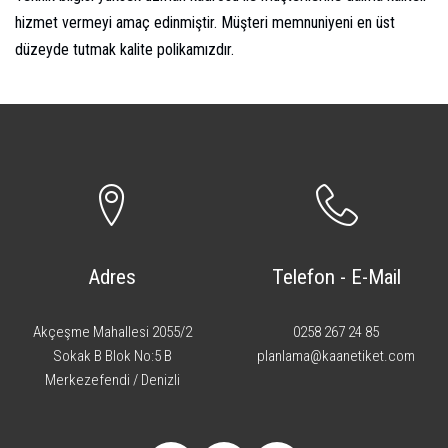
hizmet vermeyi amaç edinmiştir. Müşteri memnuniyeni en üst
düzeyde tutmak kalite polikamızdır.
Adres
Telefon - E-Mail
Akçeşme Mahallesi 2055/2
0258 267 24 85
Sokak B Blok No:5 B
planlama@kaanetiket.com
Merkezefendi / Denizli